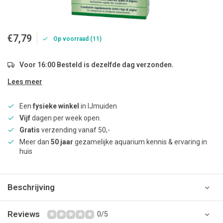
€7,79
Op voorraad (11)
Voor 16:00 Besteld is dezelfde dag verzonden.
Lees meer
Een
fysieke winkel
in IJmuiden
Vijf
dagen per week open.
Gratis
verzending vanaf 50,-
Meer dan
50 jaar
gezamelijke aquarium kennis & ervaring in
huis
Beschrijving
Reviews
0/5