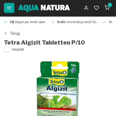
0
Vijf
dagen per week open.
Gratis
verzending vanaf 50,-
Meer
Terug
Tetra
Algizit Tabletten P/10
Vergelijk