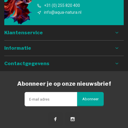
+31 (0) 255 820 400
info@aqua-natura.nl
Klantenservice
Informatie
Contactgegevens
Abonneer je op onze nieuwsbrief
Abonneer