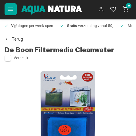
0
Vijf
dagen per week open.
Gratis
verzending vanaf 50,-
Meer
Terug
De Boon
Filtermedia Cleanwater
Vergelijk