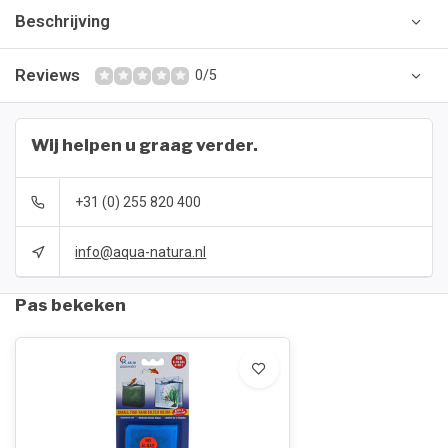
Beschrijving
Reviews
0/5
Wij helpen u graag verder.
+31 (0) 255 820 400
info@aqua-natura.nl
Pas bekeken