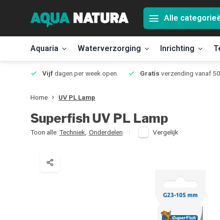
Alle categorie
Aquaria
Waterverzorging
Inrichting
T
Jmuiden
Vijf
dagen per week open.
Gratis
verzending vanaf 50
Home
UV PL Lamp
Superfish
UV PL Lamp
Toon alle:
Techniek
,
Onderdelen
Vergelijk