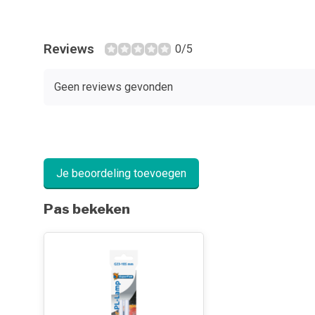
Reviews
0/5
Geen reviews gevonden
Je beoordeling toevoegen
Pas bekeken