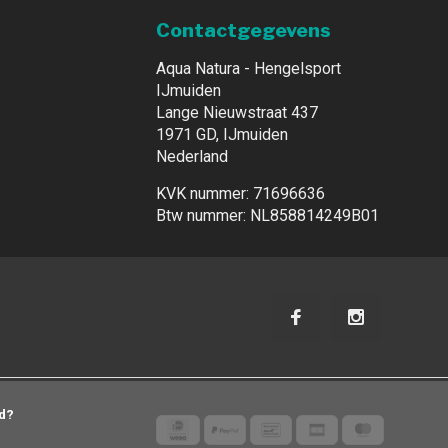
Contactgegevens
Aqua Natura - Hengelsport
IJmuiden
Lange Nieuwstraat 437
1971 GD, IJmuiden
Nederland
KVK nummer: 71696636
Btw nummer: NL858814249B01