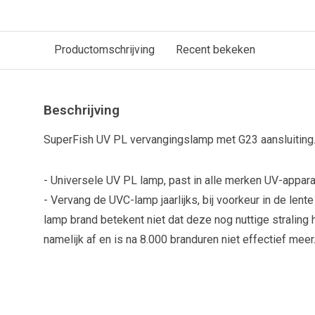
Productomschrijving
Recent bekeken
Beschrijving
SuperFish UV PL vervangingslamp met G23 aansluiting
- Universele UV PL lamp, past in alle merken UV-appar
- Vervang de UVC-lamp jaarlijks, bij voorkeur in de lent
lamp brand betekent niet dat deze nog nuttige straling 
namelijk af en is na 8.000 branduren niet effectief meer