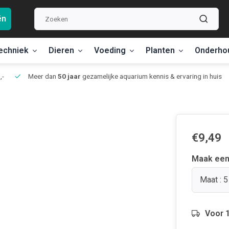
ën
echniek
Dieren
Voeding
Planten
Onderho
,-
Meer dan
50 jaar
gezamelijke aquarium kennis & ervaring in huis
€9,49
Maak een
Maat : 5
Voor 1