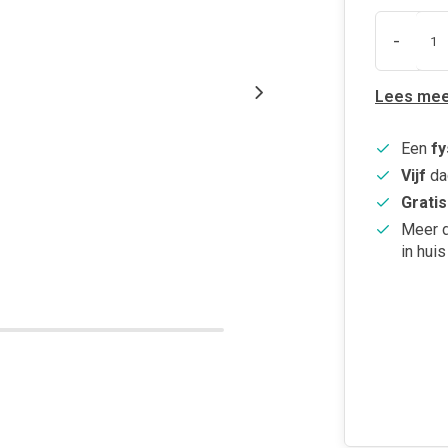
-
Lees mee
Een
fy
Vijf
da
Gratis
Meer 
in huis