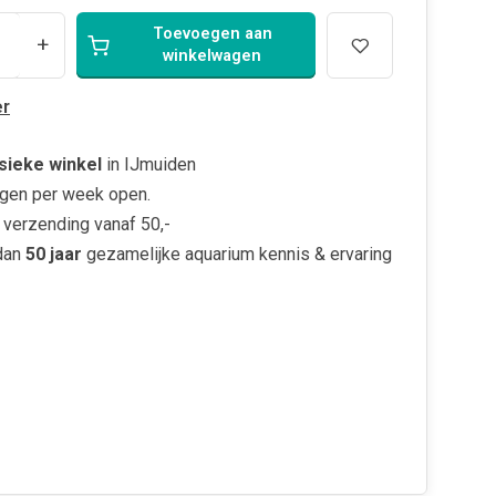
Toevoegen aan
+
winkelwagen
r
sieke winkel
in IJmuiden
gen per week open.
verzending vanaf 50,-
dan
50 jaar
gezamelijke aquarium kennis & ervaring