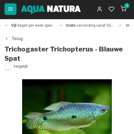
0
Vijf
dagen per week open.
Gratis
verzending vanaf 50,-
Meer
Terug
Trichogaster Trichopterus - Blauwe
Spat
Vergelijk