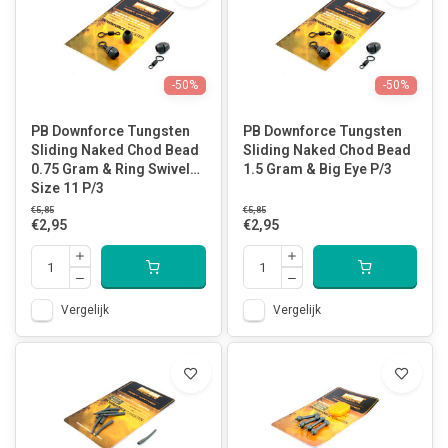
-50%
-50%
PB Downforce Tungsten
PB Downforce Tungsten
Sliding Naked Chod Bead
Sliding Naked Chod Bead
0.75 Gram & Ring Swivel
1.5 Gram & Big Eye P/3
Size 11 P/3
€5,85
€5,85
€2,95
€2,95
Vergelijk
Vergelijk