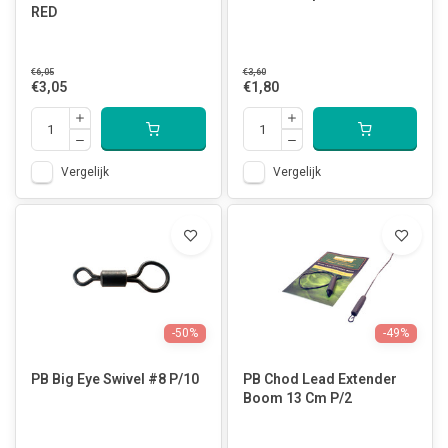
RED
€6,05
€3,60
€3,05
€1,80
Vergelijk
Vergelijk
-50%
-49%
PB Big Eye Swivel #8 P/10
PB Chod Lead Extender
Boom 13 Cm P/2