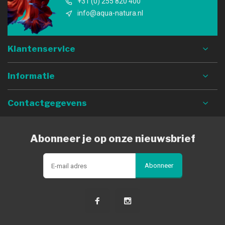
+31 (0) 255 820 400
info@aqua-natura.nl
Klantenservice
Informatie
Contactgegevens
Abonneer je op onze nieuwsbrief
Abonneer