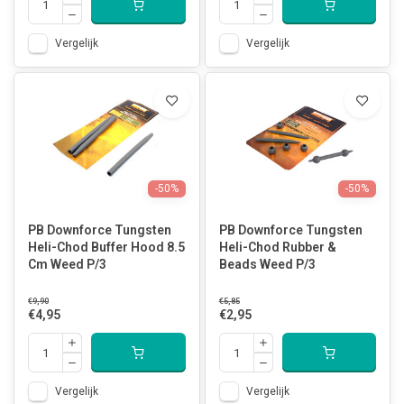
Vergelijk
Vergelijk
-50%
-50%
PB Downforce Tungsten
PB Downforce Tungsten
Heli-Chod Buffer Hood 8.5
Heli-Chod Rubber &
Cm Weed P/3
Beads Weed P/3
€9,90
€5,85
€4,95
€2,95
Vergelijk
Vergelijk