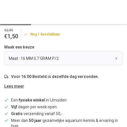
€2,99
Nog 1 beschikbaar
€1,50
Maak een keuze
Maat : 16 MM 0.7 GRAM P/2
Voor 16:00 Besteld is dezelfde dag verzonden.
Lees meer
Een
fysieke winkel
in IJmuiden
Vijf
dagen per week open.
Gratis
verzending vanaf 50,-
Meer dan
50 jaar
gezamelijke aquarium kennis & ervaring in
huis