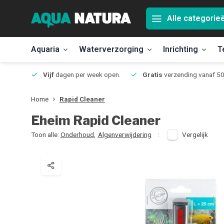
Alle categorie
Aquaria
Waterverzorging
Inrichting
T
Jmuiden
Vijf
dagen per week open.
Gratis
verzending vanaf 50
Home
Rapid Cleaner
Eheim
Rapid Cleaner
Toon alle:
Onderhoud
,
Algenverwijdering
Vergelijk