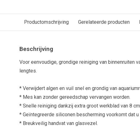
Productomschrijving
Gerelateerde producten
Beschrijving
Voor eenvoudige, grondige reiniging van binnenruiten van
lengtes.
* Verwijdert algen en vuil snel en grondig van aquariumr
* Mes kan zonder gereedschap vervangen worden.
* Snelle reiniging dankzij extra groot werkblad van 8 cm
* Geïntegreerde siliconen bescherming voorkomt dat u in
* Breukveilig handvat van glasvezel.