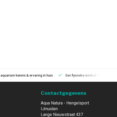
aquarium kennis & ervaring in huis
Een
fysieke winkel
in IJmuiden
Contactgegevens
Aqua Natura - Hengelsport
IJmuiden
Lange Nieuwstraat 437