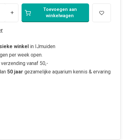
Toevoegen aan
+
winkelwagen
r
sieke winkel
in IJmuiden
gen per week open.
verzending vanaf 50,-
dan
50 jaar
gezamelijke aquarium kennis & ervaring