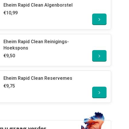
Eheim Rapid Clean Algenborstel
€10,99
Eheim Rapid Clean Reinigings-
Hoekspons
€9,50
Eheim Rapid Clean Reservemes
€9,75
n u graag verder.