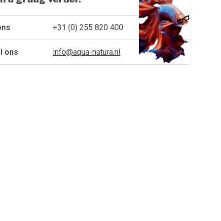
ons
+31 (0) 255 820 400
l ons
info@aqua-natura.nl