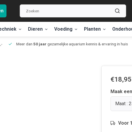
ën
echniek
Dieren
Voeding
Planten
Onderho
,-
Meer dan
50 jaar
gezamelijke aquarium kennis & ervaring in huis
€18,95
Maak een
Maat : 
Voor 1