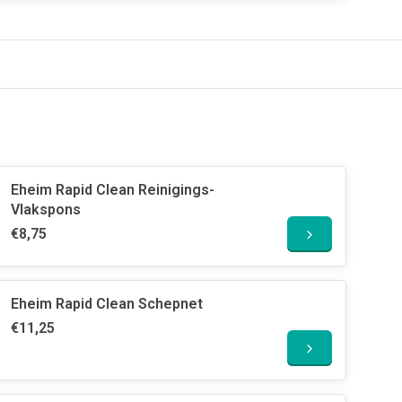
Eheim Rapid Clean Reinigings-
Vlakspons
€8,75
Eheim Rapid Clean Schepnet
€11,25