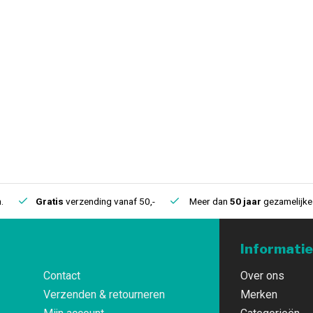
.
Gratis
verzending vanaf 50,-
Meer dan
50 jaar
gezamelijke 
Informatie
Contact
Over ons
Verzenden & retourneren
Merken