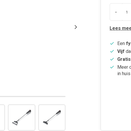
-
Lees mee
Een
fy
Vijf
da
Gratis
Meer 
in huis