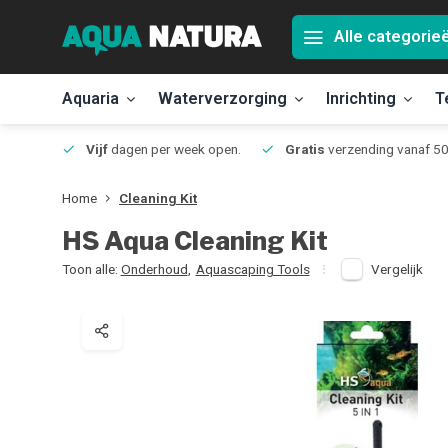
Alle categorie
Aquaria
Waterverzorging
Inrichting
T
Jmuiden
Vijf
dagen per week open.
Gratis
verzending vanaf 50
Home
Cleaning Kit
HS Aqua
Cleaning Kit
Toon alle:
Onderhoud
,
Aquascaping Tools
Vergelijk