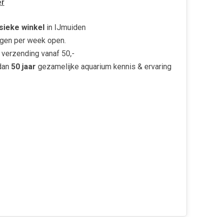
r
sieke winkel
in IJmuiden
gen per week open.
verzending vanaf 50,-
dan
50 jaar
gezamelijke aquarium kennis & ervaring