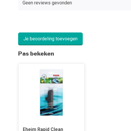
Geen reviews gevonden
Je beoordeling toevoegen
Pas bekeken
Eheim Rapid Clean