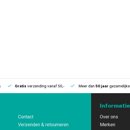
.
Gratis
verzending vanaf 50,-
Meer dan
50 jaar
gezamelijke 
Informatie
Contact
Over ons
Verzenden & retourneren
Merken