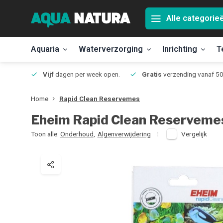
Alle categorie
Aquaria
Waterverzorging
Inrichting
T
Jmuiden
Vijf
dagen per week open.
Gratis
verzending vanaf 50
Home
Rapid Clean Reservemes
Eheim
Rapid Clean Reserveme
Toon alle:
Onderhoud
,
Algenverwijdering
Vergelijk