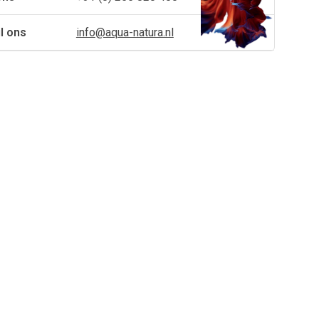
l ons
info@aqua-natura.nl