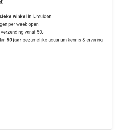
r
sieke winkel
in IJmuiden
gen per week open.
verzending vanaf 50,-
dan
50 jaar
gezamelijke aquarium kennis & ervaring