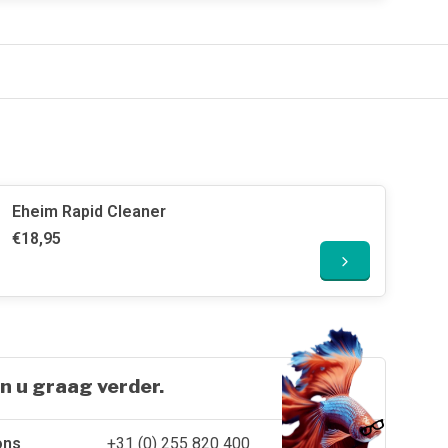
Eheim Rapid Cleaner
€18,95
n u graag verder.
ons
+31 (0) 255 820 400