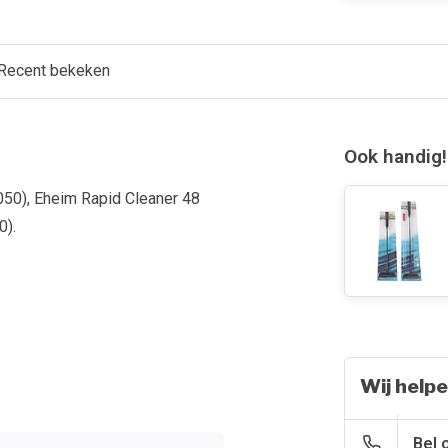
Recent bekeken
Ook handig!
50), Eheim Rapid Cleaner 48
0).
Wij helpe
Bel 