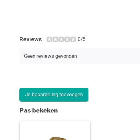
Reviews
0/5
Geen reviews gevonden
Je beoordeling toevoegen
Pas bekeken