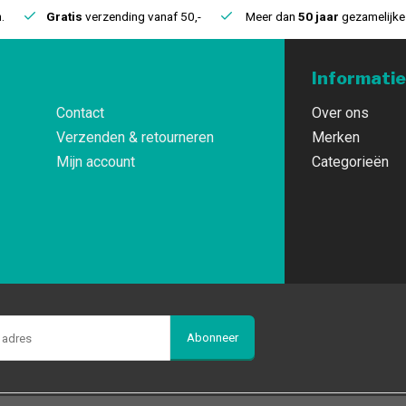
.
Gratis
verzending vanaf 50,-
Meer dan
50 jaar
gezamelijke 
Informatie
Contact
Over ons
Verzenden & retourneren
Merken
Mijn account
Categorieën
Abonneer