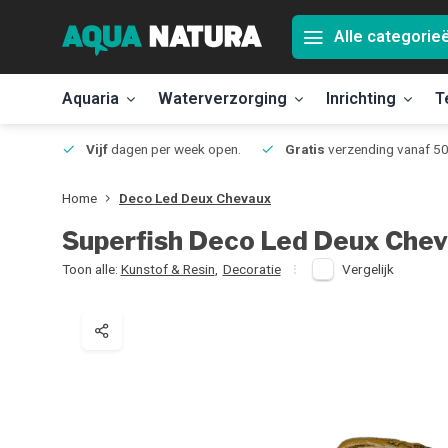
Alle categorie
Aquaria
Waterverzorging
Inrichting
T
Jmuiden
Vijf
dagen per week open.
Gratis
verzending vanaf 50
Home
Deco Led Deux Chevaux
Superfish
Deco Led Deux Che
Toon alle:
Kunstof & Resin
,
Decoratie
Vergelijk