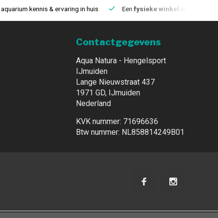
aquarium kennis & ervaring in huis
Een
fysieke winkel
in IJmuiden
Contactgegevens
Aqua Natura - Hengelsport
IJmuiden
Lange Nieuwstraat 437
1971 GD, IJmuiden
Nederland
KVK nummer: 71696636
Btw nummer: NL858814249B01