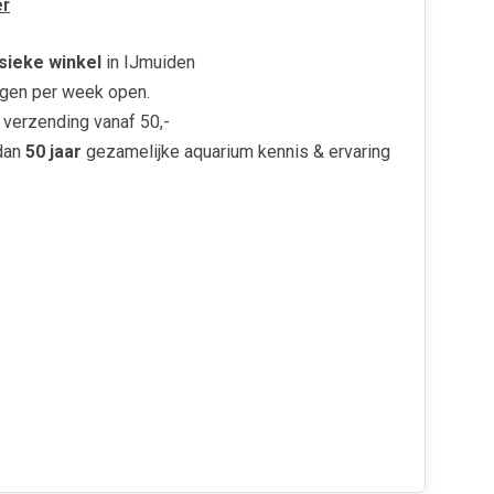
r
sieke winkel
in IJmuiden
gen per week open.
verzending vanaf 50,-
dan
50 jaar
gezamelijke aquarium kennis & ervaring