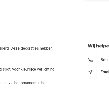
Wij helpe
ilderd. Deze decoraties hebben
Bel 
pot, voor kleurrijke verlichting
Emai
llen via het ornament in het