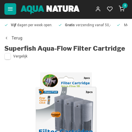
0
Vijf
dagen per week open.
Gratis
verzending vanaf 50,-
Meer
Terug
Superfish
Aqua-Flow Filter Cartridge
Vergelijk