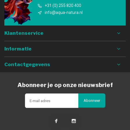
+31 (0) 255 820 400
info@aqua-natura.nl
Klantenservice
Informatie
Contactgegevens
Abonneer je op onze nieuwsbrief
Abonneer