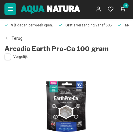
0
Vijf
dagen per week open.
Gratis
verzending vanaf 50,-
Meer
Terug
Arcadia
Earth Pro-Ca 100 gram
Vergelijk