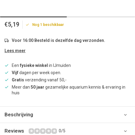
€5,19
Nog 1 beschikbaar
Voor 16:00 Besteld is dezelfde dag verzonden.
Lees meer
Een
fysieke winkel
in IJmuiden
Vijf
dagen per week open.
Gratis
verzending vanaf 50,-
Meer dan
50 jaar
gezamelijke aquarium kennis & ervaring in
huis
Beschrijving
Reviews
0/5