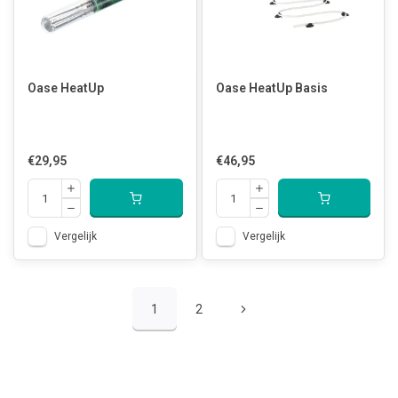
Oase HeatUp
Oase HeatUp Basis
€29,95
€46,95
Vergelijk
Vergelijk
1
2