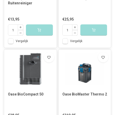
Ruitenreiniger
€13,95
€25,95
Vergelijk
Vergelijk
Oase BioCompact 50
Oase BioMaster Thermo 2