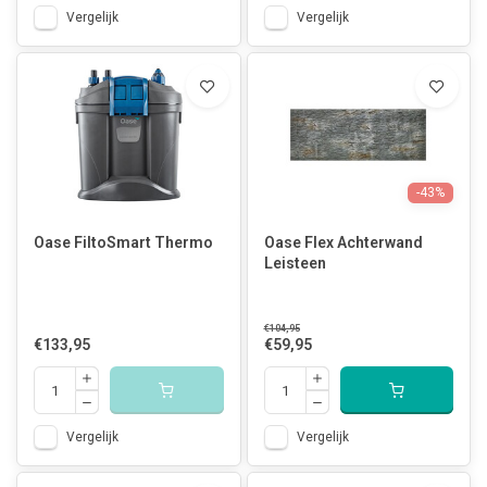
Vergelijk
Vergelijk
-43%
Oase FiltoSmart Thermo
Oase Flex Achterwand
Leisteen
€104,95
€133,95
€59,95
Vergelijk
Vergelijk