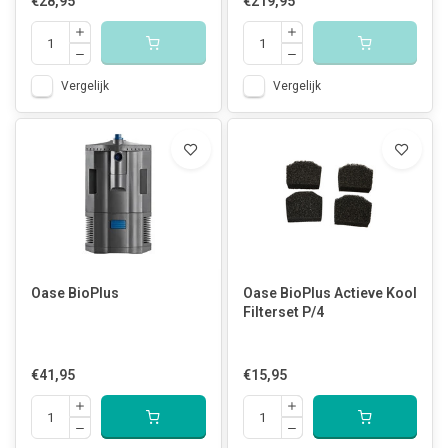
€28,95
€219,95
Vergelijk
Vergelijk
Oase BioPlus
Oase BioPlus Actieve Kool
Filterset P/4
€41,95
€15,95