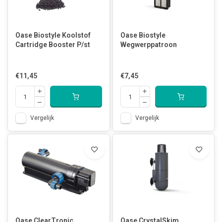
Oase Biostyle Koolstof
Oase Biostyle
Cartridge Booster P/st
Wegwerppatroon
€11,45
€7,45
Vergelijk
Vergelijk
Oase ClearTronic
Oase CrystalSkim