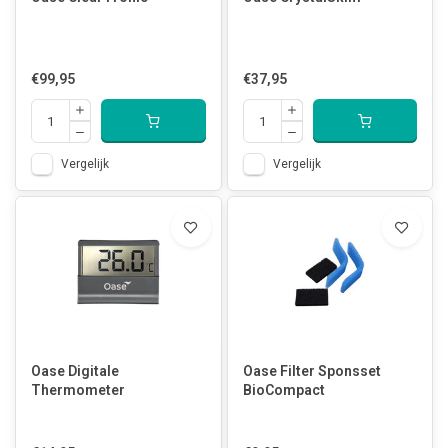
€99,95
€37,95
Vergelijk
Vergelijk
Oase Digitale
Oase Filter Sponsset
Thermometer
BioCompact