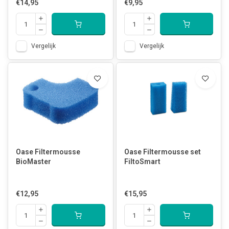
€14,95
€9,95
Vergelijk
Vergelijk
Oase Filtermousse
Oase Filtermousse set
BioMaster
FiltoSmart
€12,95
€15,95