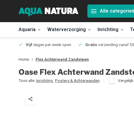
Alle categorie
Aquaria
Waterverzorging
Inrichting
T
Jmuiden
Vijf
dagen per week open.
Gratis
verzending vanaf 50
Home
Flex Achterwand Zandsteen
Oase
Flex Achterwand Zandst
Toon alle:
Inrichting
,
Posters & Achterwanden
Vergelijk