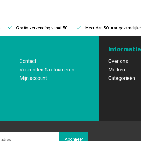
.
Gratis
verzending vanaf 50,-
Meer dan
50 jaar
gezamelijke 
Informatie
Contact
Over ons
Verzenden & retourneren
Merken
Mijn account
Categorieën
Abonneer