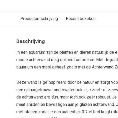
Productomschrijving
Recent bekeken
Beschrijving
In een aquarium zijn de planten en dieren natuurlijk de
mooie achterwand mag ook niet ontbreken. Met de juis
aquarium een mooi geheel, zoals met de Achterwand Z
Deze wand is geïnspireerd door de natuur en zorgt voo
een natuurgetrouwe onderwaterlook in je zoet- of zeewa
de achterwand erg dun, maar toch ook zeer robuust. Je
maat snijden en bevestigen aan je glazen achterwand. J
met stenen zodat je een authentiek 3D-effect krijgt (st