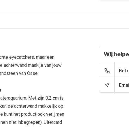
Wij helpe
 echte eyecatchers, maar een
te achterwand maak je van jouw
Bel 
andsteen van Oase.
Emai
r
teraquarium. Met zijn 0,2 cm is
 kan de achterwand makkelijk op
e kunt het product ook verlijmen
enen niet inbegrepen). Uiteraard