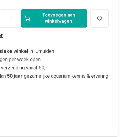
Toevoegen aan
+
winkelwagen
r
sieke winkel
in IJmuiden
gen per week open.
verzending vanaf 50,-
dan
50 jaar
gezamelijke aquarium kennis & ervaring