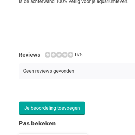
is de achterwand 100% veilig voor je aquariumleven.
Reviews
0/5
Geen reviews gevonden
Je beoordeling toevoegen
Pas bekeken