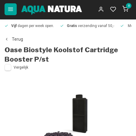
0
Vijf
dagen per week open.
Gratis
verzending vanaf 50,-
Meer
Terug
Oase
Biostyle Koolstof Cartridge
Booster P/st
Vergelijk