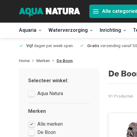
Alle categorie
Aquaria
Waterverzorging
Inrichting
T
Jmuiden
Vijf
dagen per week open.
Gratis
verzending vanaf 50
Home
Merken
De Boon
De Boo
Selecteer winkel:
Aqua Natura
91 Producten
Merken
Alle merken
De Boon