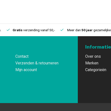
.
Gratis
verzending vanaf 50,-
Meer dan
50 jaar
gezamelijke 
Informatie
Contact
Over ons
Verzenden & retourneren
Merken
Mijn account
Categorieën