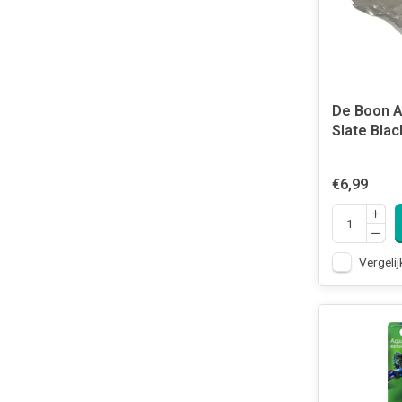
De Boon 
Slate Blac
€6,99
Vergelij