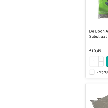
De Boon 
Substraat 
€10,49
Vergelij