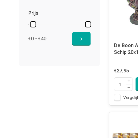
Prijs
€0 - €40
De Boon A
Schip 20x
€27,95
Vergelij