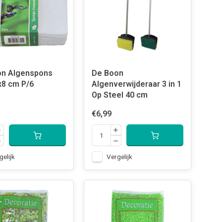
on Algenspons
De Boon
x8 cm P/6
Algenverwijderaar 3 in 1
Op Steel 40 cm
€6,99
gelijk
Vergelijk