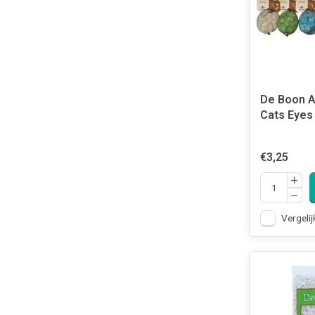
De Boon 
Cats Eyes
€3,25
Vergelij