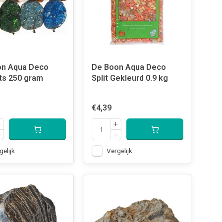
on Aqua Deco
De Boon Aqua Deco
s 250 gram
Split Gekleurd 0.9 kg
€4,39
gelijk
Vergelijk