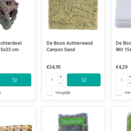
chterdeel
De Boon Achterwand
De Bo
15x23 cm
Canyon Sand
Wit 15
€34,95
€4,29
k
Vergelijk
Ver