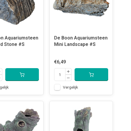
on Aquariumsteen
De Boon Aquariumsteen
d Stone #S
Mini Landscape #S
€6,49
gelijk
Vergelijk