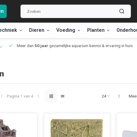
ën
echniek
Dieren
Voeding
Planten
Onderho
,-
Meer dan
50 jaar
gezamelijke aquarium kennis & ervaring in huis
n
Pagina 1 van 4
Mee