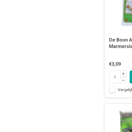
De Boon 
Marmersla
€3,09
Vergelij