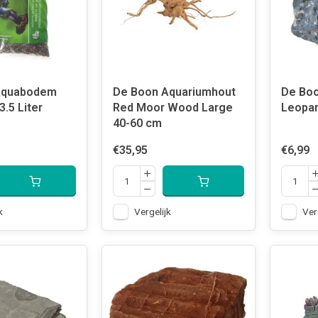
Aquabodem
De Boon Aquariumhout
De Bo
3.5 Liter
Red Moor Wood Large
Leopar
40-60 cm
€35,95
€6,99
k
Vergelijk
Ver