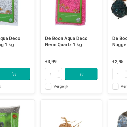
Aqua Deco
De Boon Aqua Deco
De Bo
g 1 kg
Neon Quartz 1 kg
Nugget
€3,99
€2,95
k
Vergelijk
Ver