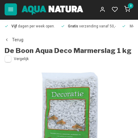
0
Vijf
dagen per week open.
Gratis
verzending vanaf 50,-
Meer
Terug
De Boon
Aqua Deco Marmerslag 1 kg
Vergelijk