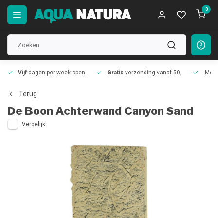
0
Vijf
dagen per week open.
Gratis
verzending vanaf 50,-
Meer
Terug
De Boon
Achterwand Canyon Sand
Vergelijk