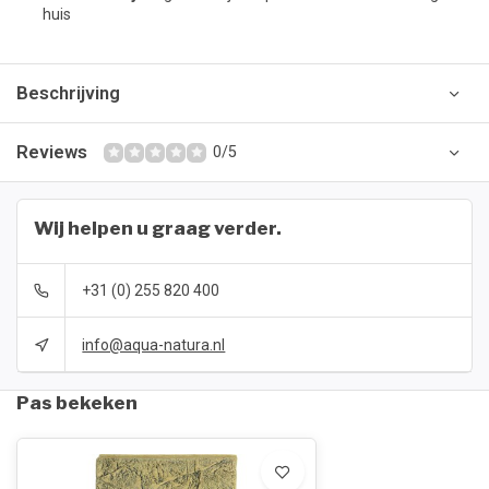
huis
Beschrijving
Reviews
0/5
Wij helpen u graag verder.
+31 (0) 255 820 400
info@aqua-natura.nl
Pas bekeken