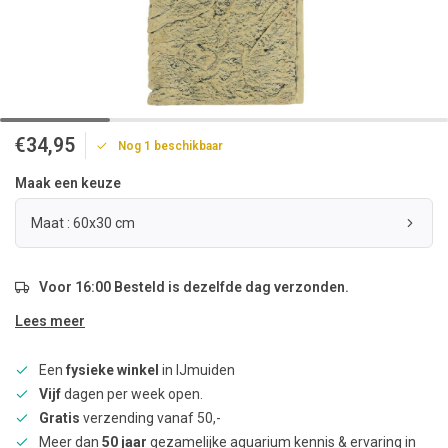
€34,95
Nog 1 beschikbaar
Maak een keuze
Maat : 60x30 cm
Voor 16:00 Besteld is dezelfde dag verzonden.
Lees meer
Een
fysieke winkel
in IJmuiden
Vijf
dagen per week open.
Gratis
verzending vanaf 50,-
Meer dan
50 jaar
gezamelijke aquarium kennis & ervaring in