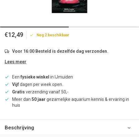
€12,49
Nog 2 beschikbaar
Voor 16:00 Besteld is dezelfde dag verzonden.
Lees meer
Een
fysieke winkel
in IJmuiden
Vijf
dagen per week open.
Gratis
verzending vanaf 50,-
Meer dan
50 jaar
gezamelijke aquarium kennis & ervaring in
huis
Beschrijving