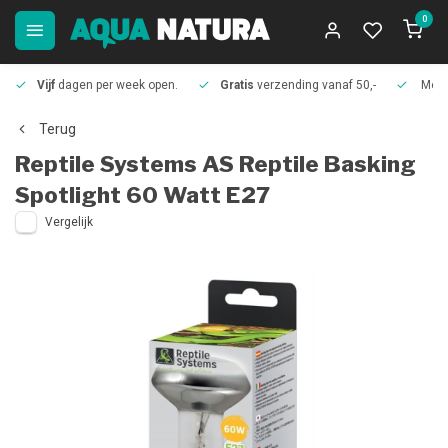
0
Vijf
dagen per week open.
Gratis
verzending vanaf 50,-
Meer
Terug
Reptile Systems
AS Reptile Basking
Spotlight 60 Watt E27
Vergelijk