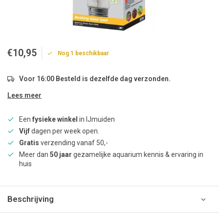
€10,95
Nog 1 beschikbaar
Voor 16:00 Besteld is dezelfde dag verzonden.
Lees meer
Een
fysieke winkel
in IJmuiden
Vijf
dagen per week open.
Gratis
verzending vanaf 50,-
Meer dan
50 jaar
gezamelijke aquarium kennis & ervaring in
huis
Beschrijving