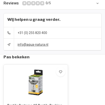
Reviews
0/5
Wij helpen u graag verder.
+31 (0) 255 820 400
info@aqua-natura.nl
Pas bekeken