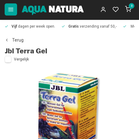
0
Vijf
dagen per week open.
Gratis
verzending vanaf 50,-
Meer
Terug
Jbl
Terra Gel
Vergelijk