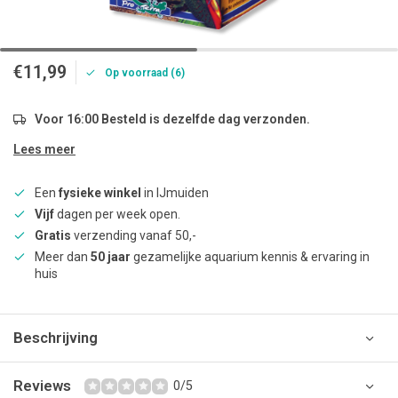
€11,99
Op voorraad (6)
Voor 16:00 Besteld is dezelfde dag verzonden.
Lees meer
Een
fysieke winkel
in IJmuiden
Vijf
dagen per week open.
Gratis
verzending vanaf 50,-
Meer dan
50 jaar
gezamelijke aquarium kennis & ervaring in
huis
Beschrijving
Reviews
0/5