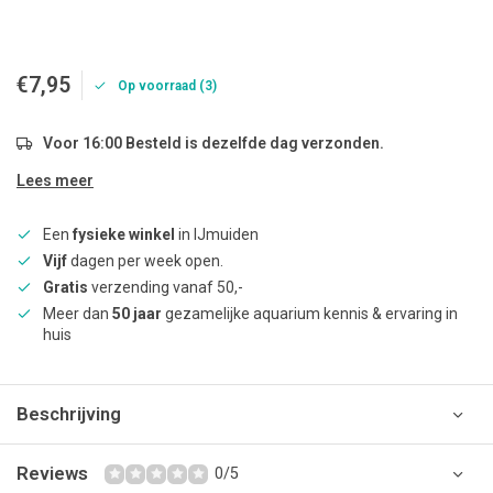
€7,95
Op voorraad (3)
Voor 16:00 Besteld is dezelfde dag verzonden.
Lees meer
Een
fysieke winkel
in IJmuiden
Vijf
dagen per week open.
Gratis
verzending vanaf 50,-
Meer dan
50 jaar
gezamelijke aquarium kennis & ervaring in
huis
Beschrijving
Reviews
0/5