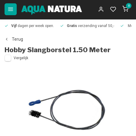
0
Vijf
dagen per week open.
Gratis
verzending vanaf 50,-
Meer
Terug
Hobby
Slangborstel 1.50 Meter
Vergelijk