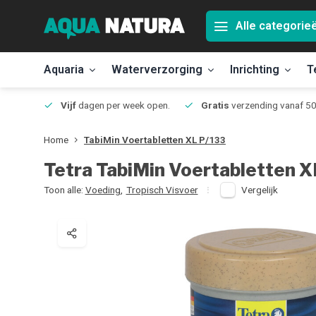
Alle categorie
Aquaria
Waterverzorging
Inrichting
T
Jmuiden
Vijf
dagen per week open.
Gratis
verzending vanaf 50
Home
TabiMin Voertabletten XL P/133
Tetra
TabiMin Voertabletten X
Toon alle:
Voeding
,
Tropisch Visvoer
Vergelijk