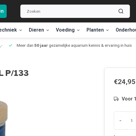
ën
echniek
Dieren
Voeding
Planten
Onderho
,-
Meer dan
50 jaar
gezamelijke aquarium kennis & ervaring in huis
L P/133
€24,95
Voor 1
-