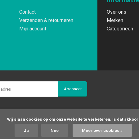
Informatie
Contact
Over ons
Verzenden & retourneren
Merken
Mijn account
Categorieën
Abonneer
op om onze website te verbeteren. Is dat akkoord?

Ja
Nee
Meer over cookies »