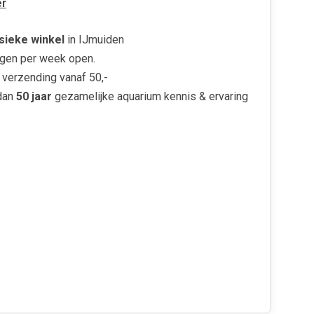
r
sieke winkel
in IJmuiden
gen per week open.
verzending vanaf 50,-
dan
50 jaar
gezamelijke aquarium kennis & ervaring