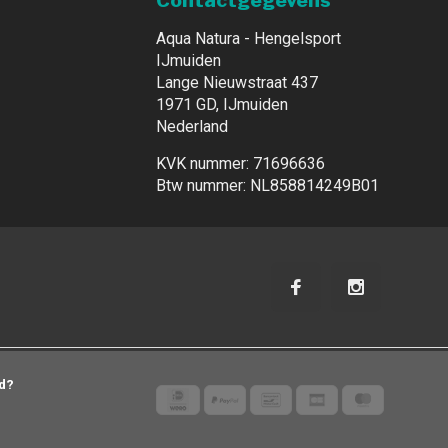
Contactgegevens
Aqua Natura - Hengelsport
IJmuiden
Lange Nieuwstraat 437
1971 GD, IJmuiden
Nederland
KVK nummer: 71696636
Btw nummer: NL858814249B01