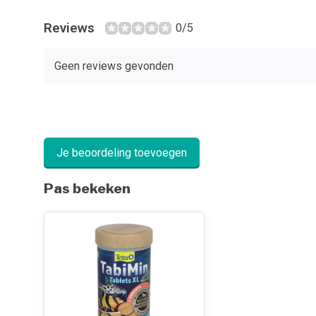
Reviews
0/5
Geen reviews gevonden
Je beoordeling toevoegen
Pas bekeken