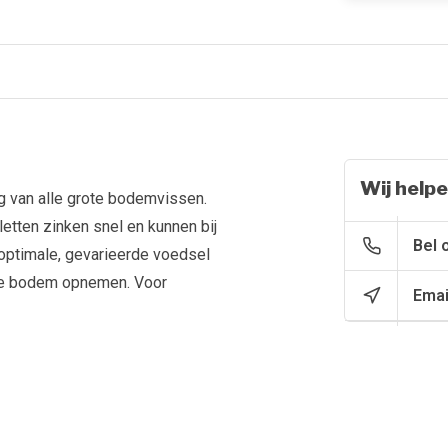
Wij helpe
g van alle grote bodemvissen.
etten zinken snel en kunnen bij
Bel 
optimale, gevarieerde voedsel
 de bodem opnemen. Voor
Emai