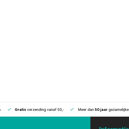
.
Gratis
verzending vanaf 50,-
Meer dan
50 jaar
gezamelijke 