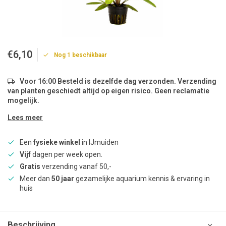
€6,10
Nog 1 beschikbaar
Voor 16:00 Besteld is dezelfde dag verzonden. Verzending
van planten geschiedt altijd op eigen risico. Geen reclamatie
mogelijk.
Lees meer
Een
fysieke winkel
in IJmuiden
Vijf
dagen per week open.
Gratis
verzending vanaf 50,-
Meer dan
50 jaar
gezamelijke aquarium kennis & ervaring in
huis
Beschrijving