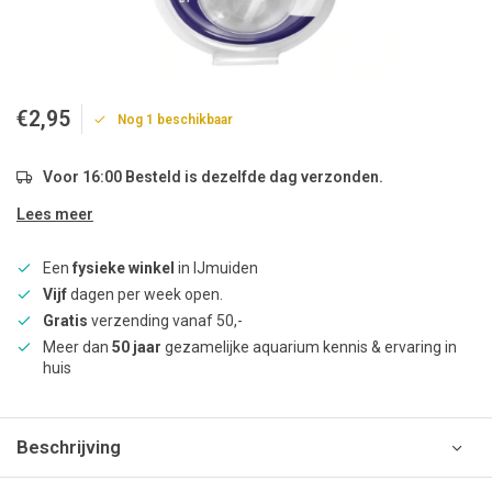
€2,95
Nog 1 beschikbaar
Voor 16:00 Besteld is dezelfde dag verzonden.
Lees meer
Een
fysieke winkel
in IJmuiden
Vijf
dagen per week open.
Gratis
verzending vanaf 50,-
Meer dan
50 jaar
gezamelijke aquarium kennis & ervaring in
huis
Beschrijving