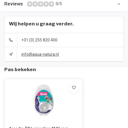
Reviews
0/5
Wij helpen u graag verder.
+31 (0) 255 820 400
info@aqua-natura.nl
Pas bekeken