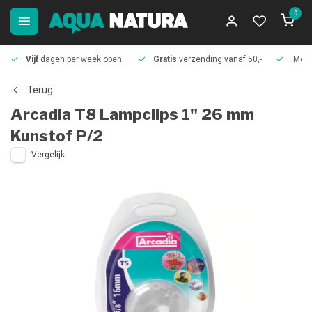
0
Vijf
dagen per week open.
Gratis
verzending vanaf 50,-
Meer
Terug
Arcadia
T8 Lampclips 1" 26 mm
Kunstof P/2
Vergelijk