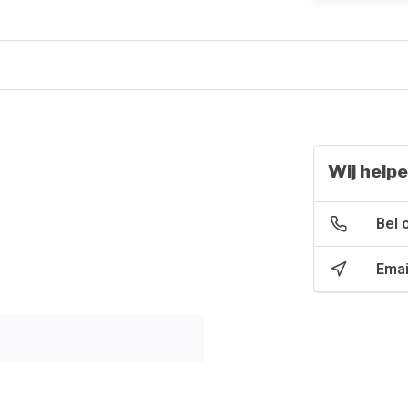
Wij helpe
Bel 
Emai