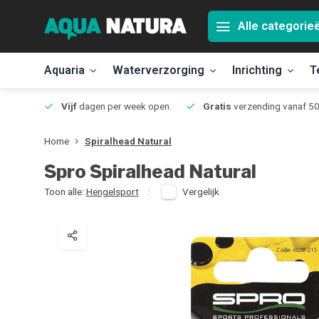
Alle categorie
Aquaria
Waterverzorging
Inrichting
T
Jmuiden
Vijf
dagen per week open.
Gratis
verzending vanaf 50
Home
Spiralhead Natural
Spro
Spiralhead Natural
Toon alle:
Hengelsport
Vergelijk