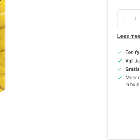
-
Lees mee
Een
fy
Vijf
da
Gratis
Meer 
in huis