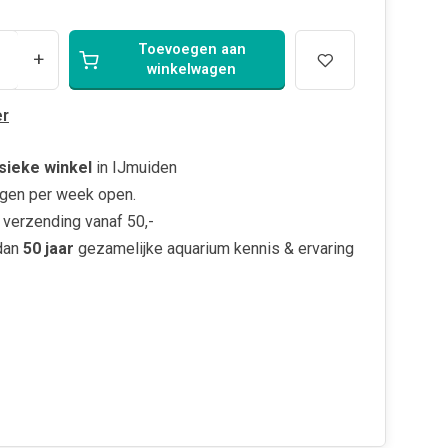
Toevoegen aan
+
winkelwagen
r
sieke winkel
in IJmuiden
gen per week open.
verzending vanaf 50,-
dan
50 jaar
gezamelijke aquarium kennis & ervaring