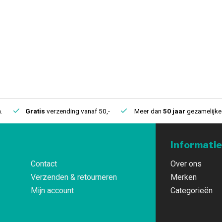
.
Gratis
verzending vanaf 50,-
Meer dan
50 jaar
gezamelijke 
Informatie
Contact
Over ons
Verzenden & retourneren
Merken
Mijn account
Categorieën