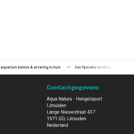
aquarium kennis & ervaring in huis
Een
fysieke winkel
in IJmuiden
Contactgegevens
Aqua Natura - Hengelsport
IJmuiden
Lange Nieuwstraat 437
1971 GD, IJmuiden
Nederland