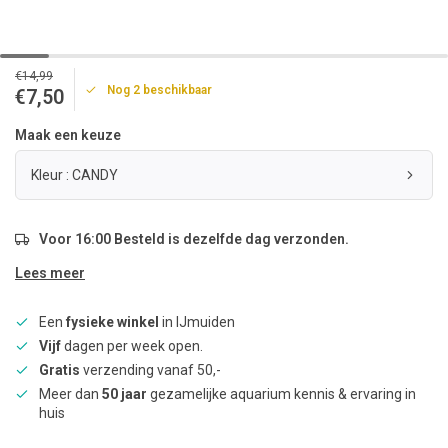
€14,99
Nog 2 beschikbaar
€7,50
Maak een keuze
Kleur : CANDY
Voor 16:00 Besteld is dezelfde dag verzonden.
Lees meer
Een
fysieke winkel
in IJmuiden
Vijf
dagen per week open.
Gratis
verzending vanaf 50,-
Meer dan
50 jaar
gezamelijke aquarium kennis & ervaring in
huis