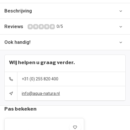
Beschrijving
Reviews
0/5
Ook handig!
Wij helpen u graag verder.
+31 (0) 255 820 400
info@aqua-natura.nl
Pas bekeken