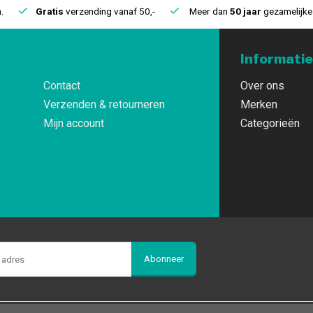
.
Gratis
verzending vanaf 50,-
Meer dan
50 jaar
gezamelijke 
Informatie
Contact
Over ons
Verzenden & retourneren
Merken
Mijn account
Categorieën
Abonneer