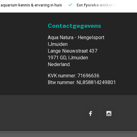
aquarium kennis & ervaring in huis
Een
fysieke winkel
in IJmuiden
Contactgegevens
Aqua Natura - Hengelsport
IJmuiden
Lange Nieuwstraat 437
1971 GD, IJmuiden
Nederland
KVK nummer: 71696636
Btw nummer: NL858814249B01