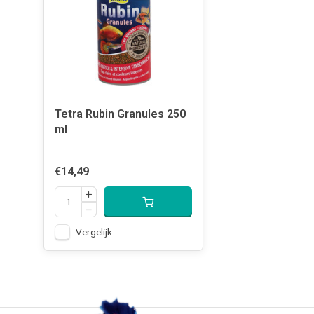
Tetra Rubin Granules 250
ml
€14,49
Vergelijk