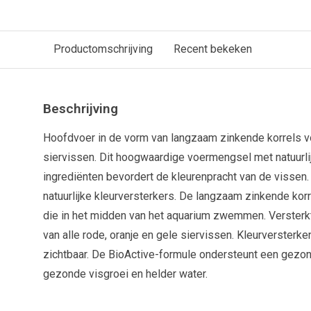
Productomschrijving
Recent bekeken
Beschrijving
Hoofdvoer in de vorm van langzaam zinkende korrels vo
siervissen. Dit hoogwaardige voermengsel met natuurli
ingrediënten bevordert de kleurenpracht van de vissen
natuurlijke kleurversterkers. De langzaam zinkende korre
die in het midden van het aquarium zwemmen. Versterkt
van alle rode, oranje en gele siervissen. Kleurversterk
zichtbaar. De BioActive-formule ondersteunt een gez
gezonde visgroei en helder water.