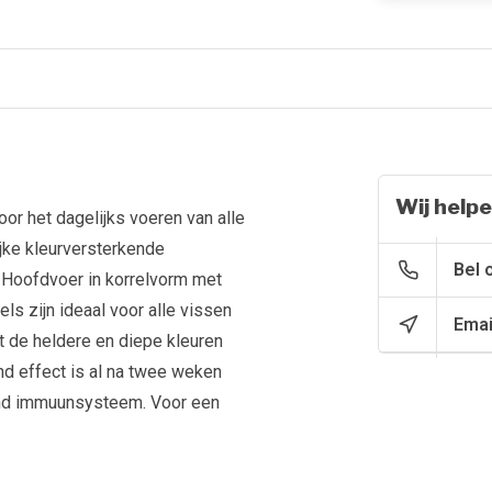
Wij helpe
or het dagelijks voeren van alle
jke kleurversterkende
Bel 
. Hoofdvoer in korrelvorm met
ls zijn ideaal voor alle vissen
Emai
 de heldere en diepe kleuren
end effect is al na twee weken
ond immuunsysteem. Voor een