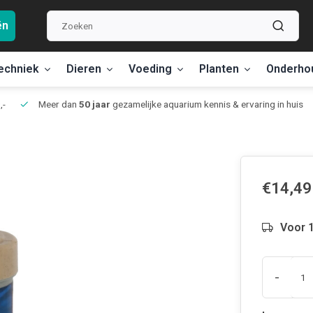
ën
echniek
Dieren
Voeding
Planten
Onderho
,-
Meer dan
50 jaar
gezamelijke aquarium kennis & ervaring in huis
€14,49
Voor 1
-