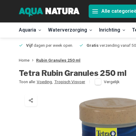
Alle categorie
Aquaria
Waterverzorging
Inrichting
T
Jmuiden
Vijf
dagen per week open.
Gratis
verzending vanaf 50
Home
Rubin Granules 250 ml
Tetra
Rubin Granules 250 ml
Toon alle:
Voeding
,
Tropisch Visvoer
Vergelijk