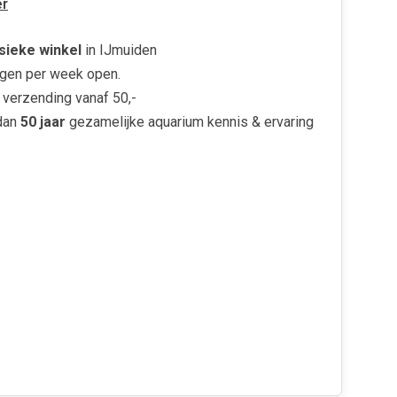
r
sieke winkel
in IJmuiden
gen per week open.
verzending vanaf 50,-
dan
50 jaar
gezamelijke aquarium kennis & ervaring