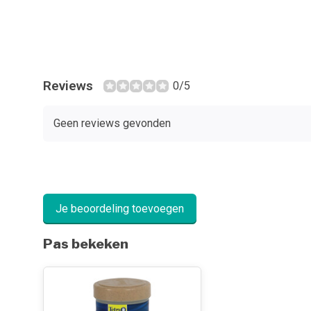
Reviews
0/5
Geen reviews gevonden
Je beoordeling toevoegen
Pas bekeken