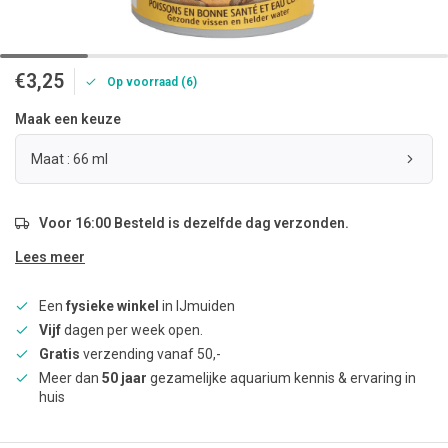
€3,25
Op voorraad (6)
Maak een keuze
Maat : 66 ml
Voor 16:00 Besteld is dezelfde dag verzonden.
Lees meer
Een
fysieke winkel
in IJmuiden
Vijf
dagen per week open.
Gratis
verzending vanaf 50,-
Meer dan
50 jaar
gezamelijke aquarium kennis & ervaring in
huis