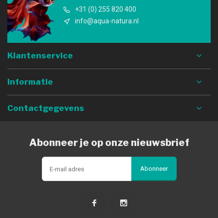
+31 (0) 255 820 400
info@aqua-natura.nl
Klantenservice
Informatie
Contactgegevens
Abonneer je op onze nieuwsbrief
Abonneer