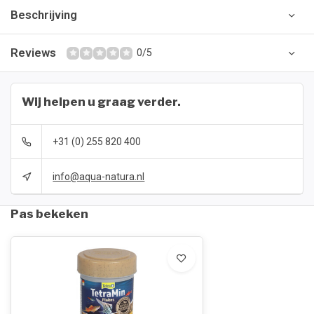
Beschrijving
Reviews
0/5
Wij helpen u graag verder.
+31 (0) 255 820 400
info@aqua-natura.nl
Pas bekeken