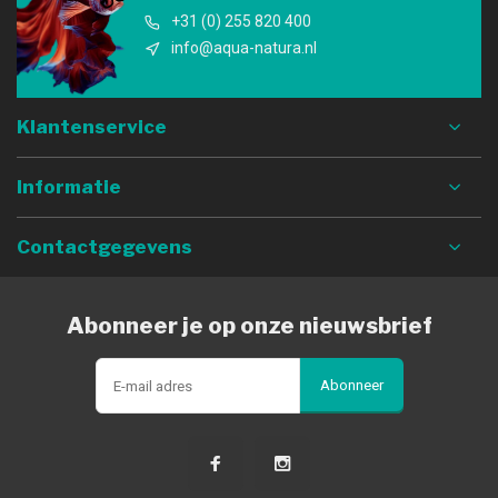
+31 (0) 255 820 400
info@aqua-natura.nl
Klantenservice
Informatie
Contactgegevens
Abonneer je op onze nieuwsbrief
Abonneer