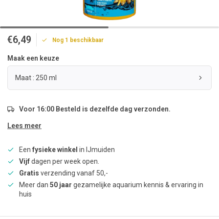
€6,49
Nog 1 beschikbaar
Maak een keuze
Maat : 250 ml
Voor 16:00 Besteld is dezelfde dag verzonden.
Lees meer
Een
fysieke winkel
in IJmuiden
Vijf
dagen per week open.
Gratis
verzending vanaf 50,-
Meer dan
50 jaar
gezamelijke aquarium kennis & ervaring in
huis