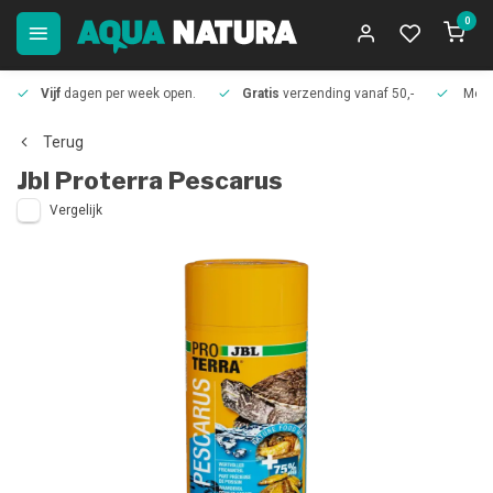
0
Vijf
dagen per week open.
Gratis
verzending vanaf 50,-
Meer
Terug
Jbl
Proterra Pescarus
Vergelijk