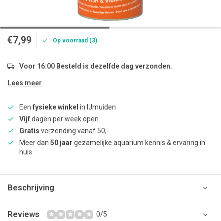
€7,99
Op voorraad (3)
Voor 16:00 Besteld is dezelfde dag verzonden.
Lees meer
Een
fysieke winkel
in IJmuiden
Vijf
dagen per week open.
Gratis
verzending vanaf 50,-
Meer dan
50 jaar
gezamelijke aquarium kennis & ervaring in
huis
Beschrijving
Reviews
0/5