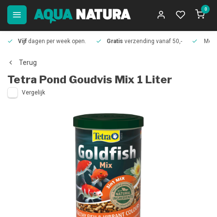
0
Vijf
dagen per week open.
Gratis
verzending vanaf 50,-
Meer
Terug
Tetra
Pond Goudvis Mix 1 Liter
Vergelijk