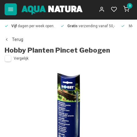
0
Vijf
dagen per week open.
Gratis
verzending vanaf 50,-
Meer
Terug
Hobby
Planten Pincet Gebogen
Vergelijk