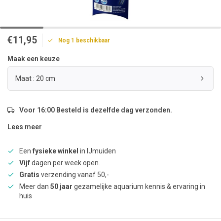
€11,95
Nog 1 beschikbaar
Maak een keuze
Maat : 20 cm
Voor 16:00 Besteld is dezelfde dag verzonden.
Lees meer
Een
fysieke winkel
in IJmuiden
Vijf
dagen per week open.
Gratis
verzending vanaf 50,-
Meer dan
50 jaar
gezamelijke aquarium kennis & ervaring in
huis