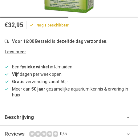
€32,95
Nog 1 beschikbaar
Voor 16:00 Besteld is dezelfde dag verzonden.
Lees meer
Een
fysieke winkel
in IJmuiden
Vijf
dagen per week open.
Gratis
verzending vanaf 50,-
Meer dan
50 jaar
gezamelijke aquarium kennis & ervaring in
huis
Beschrijving
Reviews
0/5