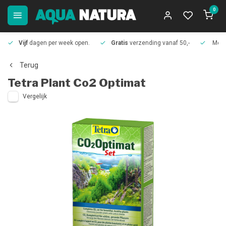
0
Vijf
dagen per week open.
Gratis
verzending vanaf 50,-
Meer
Terug
Tetra
Plant Co2 Optimat
Vergelijk