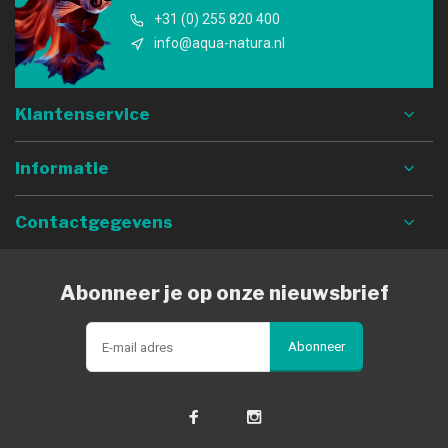
+31 (0) 255 820 400
info@aqua-natura.nl
Klantenservice
Informatie
Contactgegevens
Abonneer je op onze nieuwsbrief
Abonneer