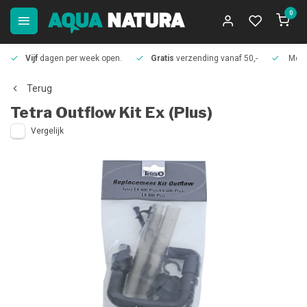
0
Vijf
dagen per week open.
Gratis
verzending vanaf 50,-
Meer
Terug
Tetra
Outflow Kit Ex (Plus)
Vergelijk