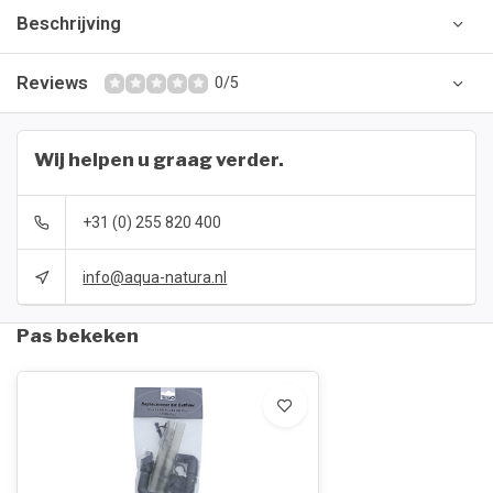
Beschrijving
Reviews
0/5
Wij helpen u graag verder.
+31 (0) 255 820 400
info@aqua-natura.nl
Pas bekeken