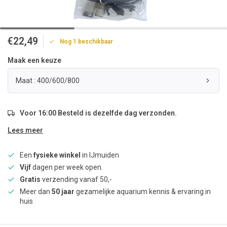
€22,49
Nog 1 beschikbaar
Maak een keuze
Maat : 400/600/800
Voor 16:00 Besteld is dezelfde dag verzonden.
Lees meer
Een
fysieke winkel
in IJmuiden
Vijf
dagen per week open.
Gratis
verzending vanaf 50,-
Meer dan
50 jaar
gezamelijke aquarium kennis & ervaring in
huis