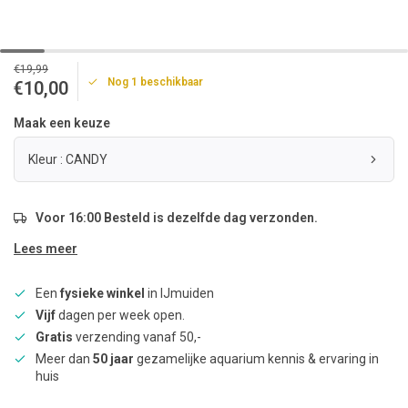
€19,99
Nog 1 beschikbaar
€10,00
Maak een keuze
Kleur : CANDY
Voor 16:00 Besteld is dezelfde dag verzonden.
Lees meer
Een
fysieke winkel
in IJmuiden
Vijf
dagen per week open.
Gratis
verzending vanaf 50,-
Meer dan
50 jaar
gezamelijke aquarium kennis & ervaring in
huis