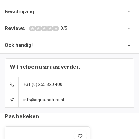
Beschrijving
Reviews
0/5
Ook handig!
Wij helpen u graag verder.
+31 (0) 255 820 400
info@aqua-natura.nl
Pas bekeken