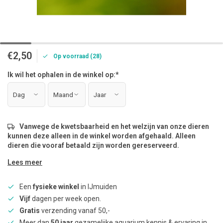
€2,50
Op voorraad (28)
Ik wil het ophalen in de winkel op:
*
Vanwege de kwetsbaarheid en het welzijn van onze dieren
kunnen deze alleen in de winkel worden afgehaald. Alleen
dieren die vooraf betaald zijn worden gereserveerd.
Lees meer
Een
fysieke winkel
in IJmuiden
Vijf
dagen per week open.
Gratis
verzending vanaf 50,-
Meer dan
50 jaar
gezamelijke aquarium kennis & ervaring in