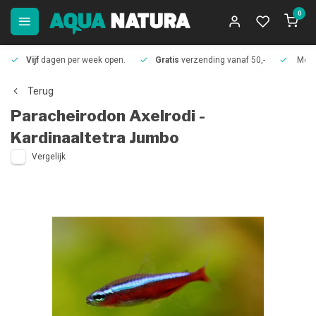
0
Vijf
dagen per week open.
Gratis
verzending vanaf 50,-
Meer
Terug
Paracheirodon Axelrodi -
Kardinaaltetra Jumbo
Vergelijk