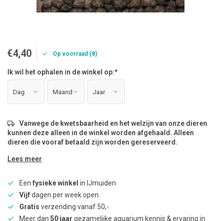
€4,40
Op voorraad (8)
Ik wil het ophalen in de winkel op:
*
Vanwege de kwetsbaarheid en het welzijn van onze dieren
kunnen deze alleen in de winkel worden afgehaald. Alleen
dieren die vooraf betaald zijn worden gereserveerd.
Lees meer
Een
fysieke winkel
in IJmuiden
Vijf
dagen per week open.
Gratis
verzending vanaf 50,-
Meer dan
50 jaar
gezamelijke aquarium kennis & ervaring in