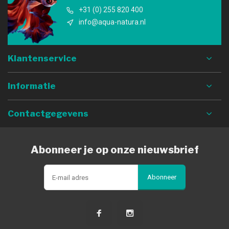
+31 (0) 255 820 400
info@aqua-natura.nl
Klantenservice
Informatie
Contactgegevens
Abonneer je op onze nieuwsbrief
Abonneer