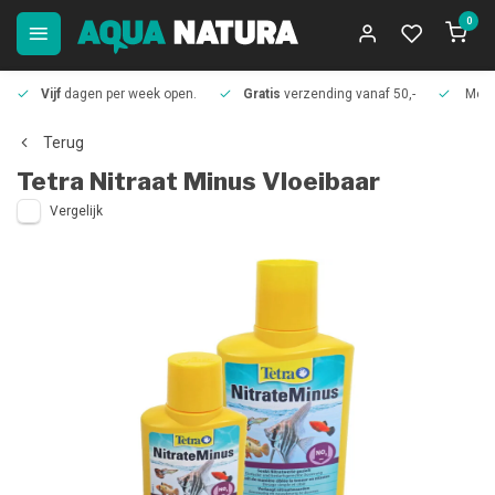
0
Vijf
dagen per week open.
Gratis
verzending vanaf 50,-
Meer
Terug
Tetra
Nitraat Minus Vloeibaar
Vergelijk