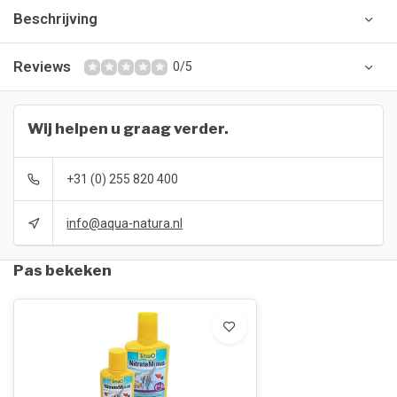
Beschrijving
Reviews
0/5
Wij helpen u graag verder.
+31 (0) 255 820 400
info@aqua-natura.nl
Pas bekeken