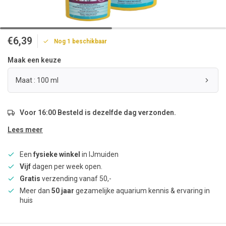
€6,39
Nog 1 beschikbaar
Maak een keuze
Maat : 100 ml
Voor 16:00 Besteld is dezelfde dag verzonden.
Lees meer
Een
fysieke winkel
in IJmuiden
Vijf
dagen per week open.
Gratis
verzending vanaf 50,-
Meer dan
50 jaar
gezamelijke aquarium kennis & ervaring in
huis