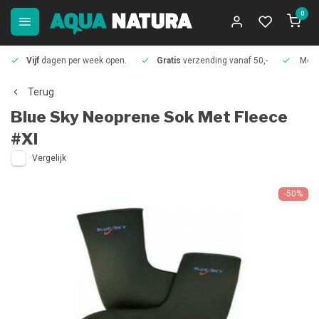
0
Vijf
dagen per week open.
Gratis
verzending vanaf 50,-
Meer
Terug
Blue Sky
Neoprene Sok Met Fleece
#Xl
Vergelijk
-50%