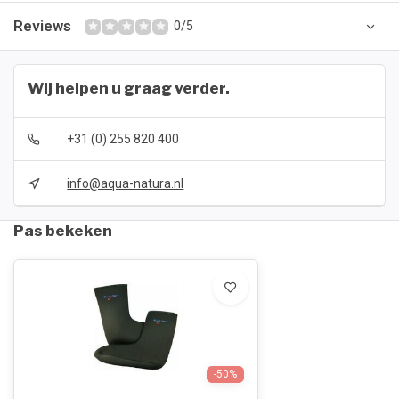
Reviews
0/5
Wij helpen u graag verder.
+31 (0) 255 820 400
info@aqua-natura.nl
Pas bekeken
-50%