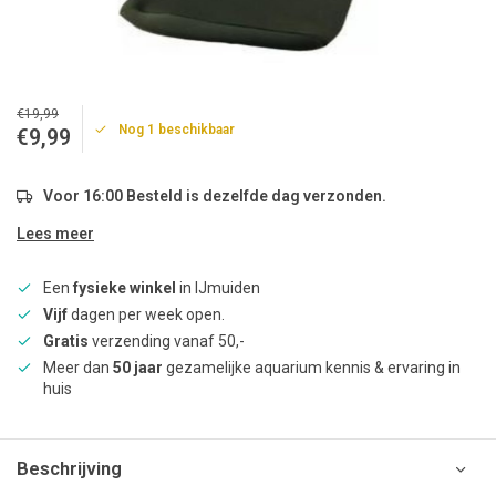
€19,99
Nog 1 beschikbaar
€9,99
Voor 16:00 Besteld is dezelfde dag verzonden.
Lees meer
Een
fysieke winkel
in IJmuiden
Vijf
dagen per week open.
Gratis
verzending vanaf 50,-
Meer dan
50 jaar
gezamelijke aquarium kennis & ervaring in
huis
Beschrijving