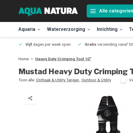
Alle categorie
Aquaria
Waterverzorging
Inrichting
T
Jmuiden
Vijf
dagen per week open.
Gratis
verzending vanaf 50
Home
Heavy Duty Crimping Tool 10"
Mustad
Heavy Duty Crimping T
Toon alle:
Onthaak & Utility Tangen
,
Outdoor & Utility
Ve