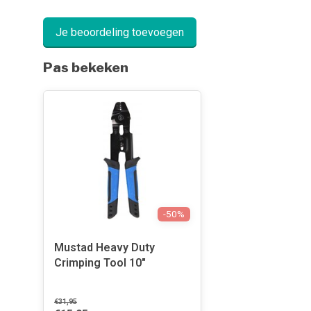
Je beoordeling toevoegen
Pas bekeken
-50%
Mustad Heavy Duty
Crimping Tool 10"
€31,95