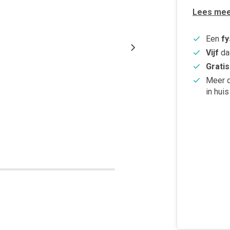
Lees mee
Een
fy
Vijf
da
Gratis
Meer 
in huis