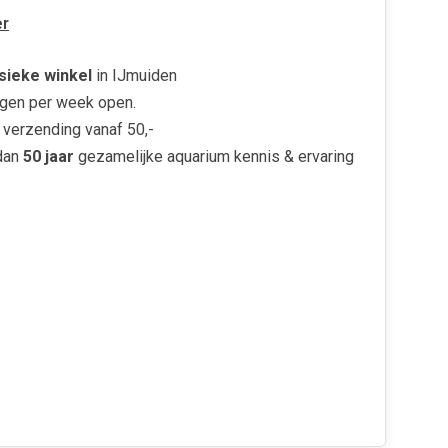
r
sieke winkel
in IJmuiden
gen per week open.
verzending vanaf 50,-
dan
50 jaar
gezamelijke aquarium kennis & ervaring