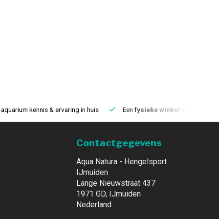
aquarium kennis & ervaring in huis
Een
fysieke winkel
in IJmuiden
Contactgegevens
Aqua Natura - Hengelsport
IJmuiden
Lange Nieuwstraat 437
1971 GD, IJmuiden
Nederland