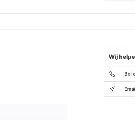
Wij helpe
Bel 
Emai