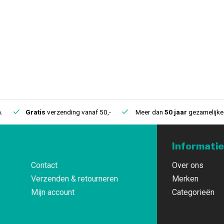
.
Gratis
verzending vanaf 50,-
Meer dan
50 jaar
gezamelijke 
Informatie
Contact
Over ons
Verzenden & retourneren
Merken
Mijn account
Categorieën