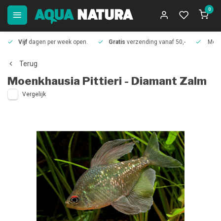
0
Vijf
dagen per week open.
Gratis
verzending vanaf 50,-
Meer
Terug
Moenkhausia Pittieri - Diamant Zalm
Vergelijk