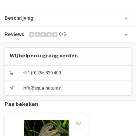
Beschrijving
Reviews
0/5
Wij helpen u graag verder.
+31 (0) 255 820 400
info@aqua-natura.nl
Pas bekeken