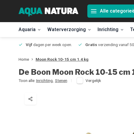
Alle categorie
Aquaria
Waterverzorging
Inrichting
T
Jmuiden
Vijf
dagen per week open.
Gratis
verzending vanaf 50
Home
Moon Rock 10-15 cm 1.4 kg
De Boon
Moon Rock 10-15 cm 
Toon alle:
Inrichting
,
Stenen
Vergelijk