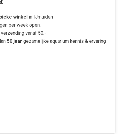
r
sieke winkel
in IJmuiden
gen per week open.
verzending vanaf 50,-
dan
50 jaar
gezamelijke aquarium kennis & ervaring