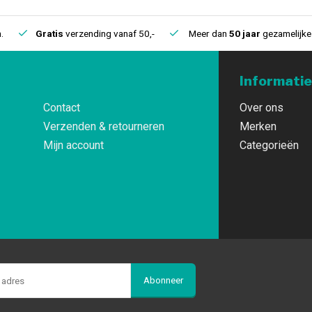
.
Gratis
verzending vanaf 50,-
Meer dan
50 jaar
gezamelijke 
Informatie
Contact
Over ons
Verzenden & retourneren
Merken
Mijn account
Categorieën
Abonneer