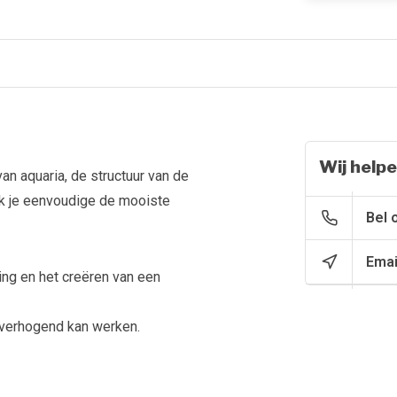
Wij helpe
an aquaria, de structuur van de
aak je eenvoudige de mooiste
Bel 
Emai
ng en het creëren van een
H verhogend kan werken.