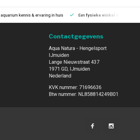
aquarium kennis & ervaring in huis
Een
fysieke winkel
in IJmuiden
Contactgegevens
Aqua Natura - Hengelsport
IJmuiden
Lange Nieuwstraat 437
1971 GD, IJmuiden
Nederland
KVK nummer: 71696636
Btw nummer: NL858814249B01