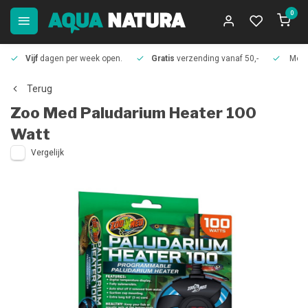
0
Vijf
dagen per week open.
Gratis
verzending vanaf 50,-
Meer
Terug
Zoo Med
Paludarium Heater 100
Watt
Vergelijk