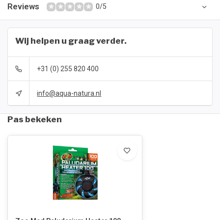
Reviews
0/5
Wij helpen u graag verder.
+31 (0) 255 820 400
info@aqua-natura.nl
Pas bekeken