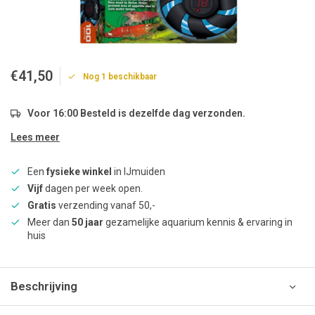
€41,50
Nog 1 beschikbaar
Voor 16:00 Besteld is dezelfde dag verzonden.
Lees meer
Een
fysieke winkel
in IJmuiden
Vijf
dagen per week open.
Gratis
verzending vanaf 50,-
Meer dan
50 jaar
gezamelijke aquarium kennis & ervaring in
huis
Beschrijving