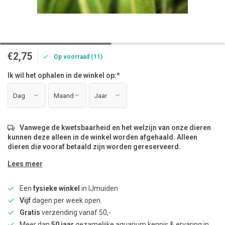
€2,75
Op voorraad (11)
Ik wil het ophalen in de winkel op:
*
Vanwege de kwetsbaarheid en het welzijn van onze dieren
kunnen deze alleen in de winkel worden afgehaald. Alleen
dieren die vooraf betaald zijn worden gereserveerd.
Lees meer
Een
fysieke winkel
in IJmuiden
Vijf
dagen per week open.
Gratis
verzending vanaf 50,-
Meer dan
50 jaar
gezamelijke aquarium kennis & ervaring in