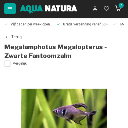
0
Vijf
dagen per week open.
Gratis
verzending vanaf 50,-
Meer
Terug
Megalamphotus Megalopterus -
Zwarte Fantoomzalm
Vergelijk