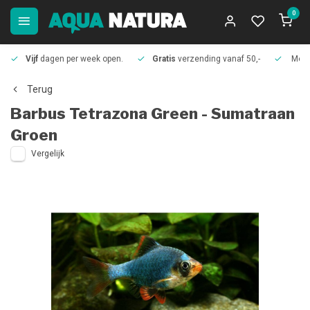
0
Vijf
dagen per week open.
Gratis
verzending vanaf 50,-
Meer
Terug
Barbus Tetrazona Green - Sumatraan
Groen
Vergelijk