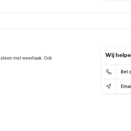
Wij helpe
e steen met weerhaak. Ook
Bel 
Emai