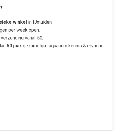
r
sieke winkel
in IJmuiden
gen per week open.
verzending vanaf 50,-
dan
50 jaar
gezamelijke aquarium kennis & ervaring