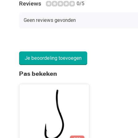
Reviews
0/5
Geen reviews gevonden
Je beoordeling toevoegen
Pas bekeken