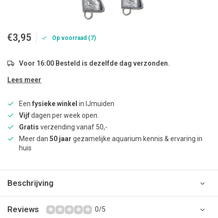
€3,95
Op voorraad (7)
Voor 16:00 Besteld is dezelfde dag verzonden.
Lees meer
Een
fysieke winkel
in IJmuiden
Vijf
dagen per week open.
Gratis
verzending vanaf 50,-
Meer dan
50 jaar
gezamelijke aquarium kennis & ervaring in
huis
Beschrijving
Reviews
0/5