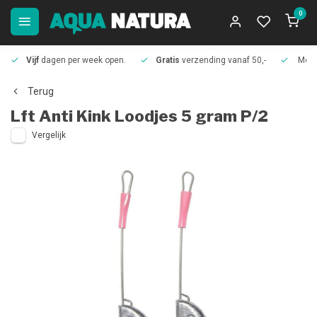
0
Vijf
dagen per week open.
Gratis
verzending vanaf 50,-
Meer
Terug
Lft
Anti Kink Loodjes 5 gram P/2
Vergelijk