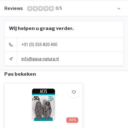
Reviews
0/5
Wij helpen u graag verder.
+31 (0) 255 820 400
info@aqua-natura.nl
Pas bekeken
-50%