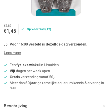
€2,89
Op voorraad (12)
€1,45
Voor 16:00 Besteld is dezelfde dag verzonden.
Lees meer
Een
fysieke winkel
in IJmuiden
Vijf
dagen per week open.
Gratis
verzending vanaf 50,-
Meer dan
50 jaar
gezamelijke aquarium kennis & ervaring in
huis
Beschrijving