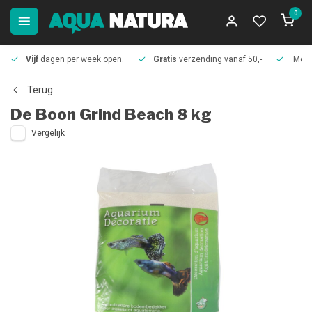
0
Vijf
dagen per week open.
Gratis
verzending vanaf 50,-
Meer
Terug
De Boon
Grind Beach 8 kg
Vergelijk