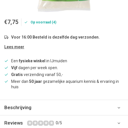
€7,75
Op voorraad (4)
Voor 16:00 Besteld is dezelfde dag verzonden.
Lees meer
Een
fysieke winkel
in IJmuiden
Vijf
dagen per week open.
Gratis
verzending vanaf 50,-
Meer dan
50 jaar
gezamelijke aquarium kennis & ervaring in
huis
Beschrijving
Reviews
0/5