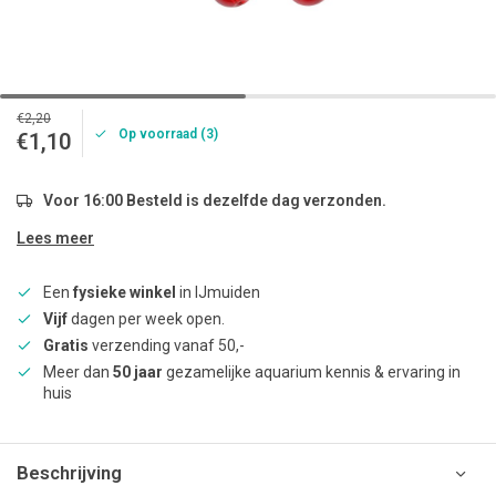
€2,20
Op voorraad (3)
€1,10
Voor 16:00 Besteld is dezelfde dag verzonden.
Lees meer
Een
fysieke winkel
in IJmuiden
Vijf
dagen per week open.
Gratis
verzending vanaf 50,-
Meer dan
50 jaar
gezamelijke aquarium kennis & ervaring in
huis
Beschrijving