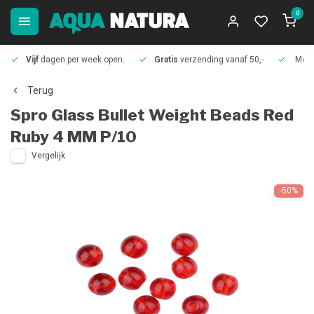
0
Vijf
dagen per week open.
Gratis
verzending vanaf 50,-
Meer
Terug
Spro
Glass Bullet Weight Beads Red
Ruby 4 MM P/10
Vergelijk
-50%