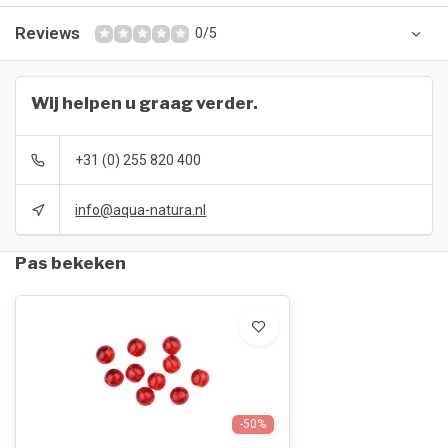
Reviews
0/5
Wij helpen u graag verder.
+31 (0) 255 820 400
info@aqua-natura.nl
Pas bekeken
-50%